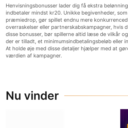
Henvisningsbonusser lader dig få ekstra belønning
indbetaler mindst kr20. Unikke begivenheder, som
præmiedrop, gør spillet endnu mere konkurrencedyg
overraskelser eller partnerskabskampagner, hvis d
disse bonusser, bør spillerne altid læse de vilkår o
der er tilladt, et minimumsindbetalingsbeløb eller 
At holde øje med disse detaljer hjælper med at g
værdien af kampagner.
Nu vinder