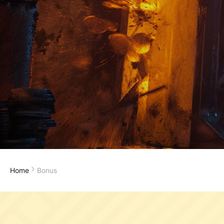
Home
Bonus