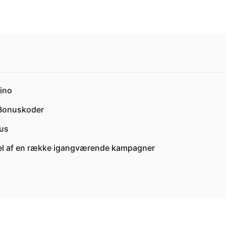
ino
 Bonuskoder
nus
del af en række igangværende kampagner
oretage en indbetaling endnu
ud