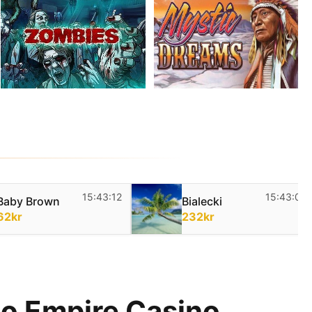
15:43:12
15:43:04
Baby Brown
Bialecki
62kr
232kr
go Empire Casino