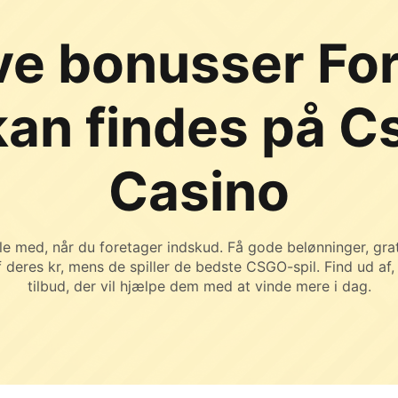
e bonusser For 
an findes på C
Casino
lle med, når du foretager indskud. Få gode belønninger, grat
f deres kr, mens de spiller de bedste CSGO-spil. Find ud af,
tilbud, der vil hjælpe dem med at vinde mere i dag.