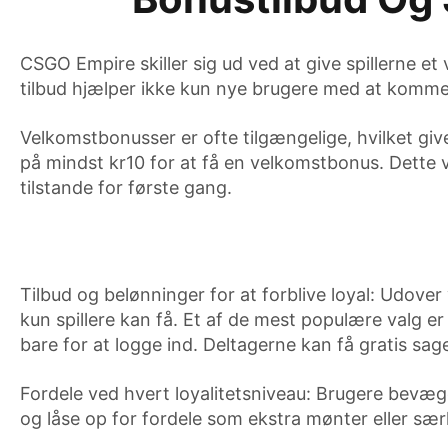
CSGO Empire skiller sig ud ved at give spillerne et 
tilbud hjælper ikke kun nye brugere med at komme
Velkomstbonusser er ofte tilgængelige, hvilket giv
på mindst kr10 for at få en velkomstbonus. Dette vi
tilstande for første gang.
Tilbud og belønninger for at forblive loyal: Udove
kun spillere kan få. Et af de mest populære valg e
bare for at logge ind. Deltagerne kan få gratis sage
Fordele ved hvert loyalitetsniveau: Brugere bevæg
og låse op for fordele som ekstra mønter eller sær