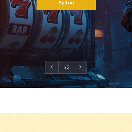
Spil nu
1/2